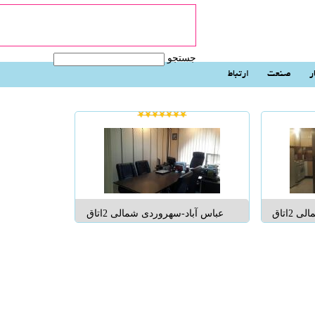
جستجو
ر
صنعت
ارتباط
عباس آباد-سهروردی شمالی 2اتاق
عباس آباد-سهروردی شمالی 2اتاق
ا امکانات
اداری ازیک واحداداری با امکانات
ده می شود.
دارای سنداداری اجاره داده می شود.
.
رهن + اجاره ...