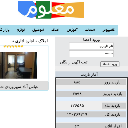
کامپیوتر
خدمات
آموزش
املاک
اتومبیل
لوازم
بازار کا
ورود اعضا
املاک
«
اجاره اداری
«
ثبت آگهی رایگان
آمار بازدید
بازدید روز
۸۸۵
اداری ازیک واحداداری ب
بازدید دیروز
۳۵۹۸
دارای سنداداری اجاره دا
بازدید ماه
۱۲۶۵۸۵
رهن + اجاره ..
بازدید کل
۱۳۰۲۶۹۲۱۹
افراد آنلاین
۶۴