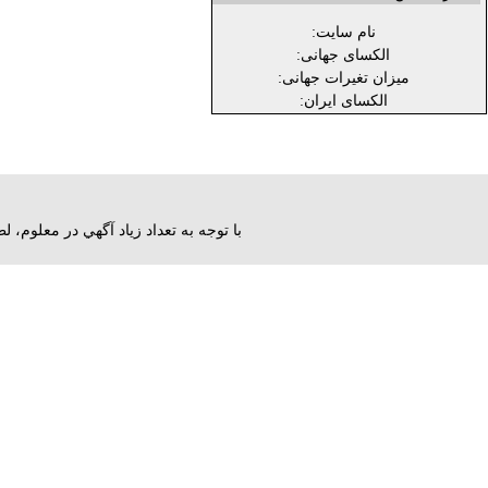
نام سایت:
الکسای جهانی:
میزان تغیرات جهانی:
الکسای ایران:
با توجه به تعداد زياد آگهي در معلوم،