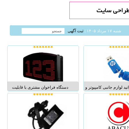
شنبه ۱۷ مرداد ۱۴۰۵ |
ثبت آگهی
ید لوازم جانبی کامپیوتر و
دستگاه فراخوان مشتری با قابلیت
 را با قیمت باور نکردنی
بیسیم و بدون نیاز به اتصال به کامپیوتر
از فروشگاه اینترنتی کژال
جهت استفاده در رستوران ها و فست
 خریداری کنید ...
فود ها مراکز تفریحی و اداری با
نازلترین قیمت آماده ارائه به هموطنان
عزیز می باشد. &nb...