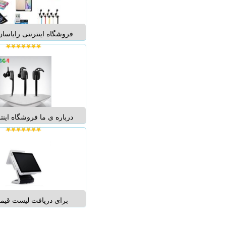
فروشگاه اینترنتی رایاسان 
لوازم جانبی اصل برای موب
لپ تاپ های روز دنیا است
به این سایت و بررسی
موجود، می توانید کالای م
را با کمترین هزینه به آ
درباره ی ما فروشگاه این
فور یک فروشگاه خاص بر
خاص می باشد این فروشگ
جلب اعتماد مشتریان ، ام
در محل مشتریان را فراه
مشتریان با آسودگی کا
برای دریافت لیست قیم
صندوق های فروشگاهی ی
پرینتر با شماره آگه