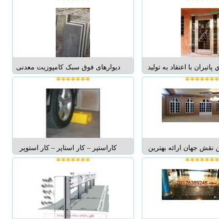
ر طرح های ساده (بدون
2.سقف های کاذب یکپارجه کناف
ط پانچ منظم و تمام پانچ
3.دیوار جدا کننده کناف 4.سیستم های
نظم - سازه کل...
محافظت ساختمان در برابر حریق
کناف 5.سقف کاذب مشبک کنا...
پاتيران با اعتقاد به توليد
دیوارهای فوق سبک کامپوزیت معدنی
ي با کيفيت ، کارايي بالا و
حیات وال((HAYAT WALL تحولی نو
ولاني اقدام به طراحي و
درصنعت ساختمان با محصولات گروه
 درب استيل شامل : درب
خانه ایرانی • وزن بسیار سبک:
ي ، درب استيل پارکينگي
(دیوارهای داخلی H1:35کیلوگرم بر
ل ورودي ساختمان و ...
مترمربع ودیوارهای خارجی2 H: 48
کیلوگرم بر متر...
نقش جهان ارائه بهترین
کاراستپر – کار استاپر – کار استوپر
 طرح های مدرن روزوتولید
09127793956 متوقف کننده خودرو
هترین کیفیت ممکن و با رنگ
محصولی است که در انتهای پارکینگ
منحصر به فردو با بهترین
نصب شده و محل دقیق پارک را از
رب و تولید این محصول با
لحاظ طولی و عرضی مستقل میسازد
 قابل شستشو ودوام بال...
و دارای مزایای زیر می باشد: 1. کار
استوپ...