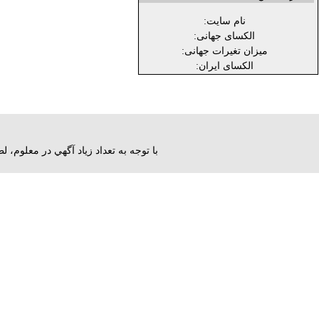
نام سایت:
الکسای جهانی:
میزان تغیرات جهانی:
الکسای ایران:
با توجه به تعداد زياد آگهي در معلوم،