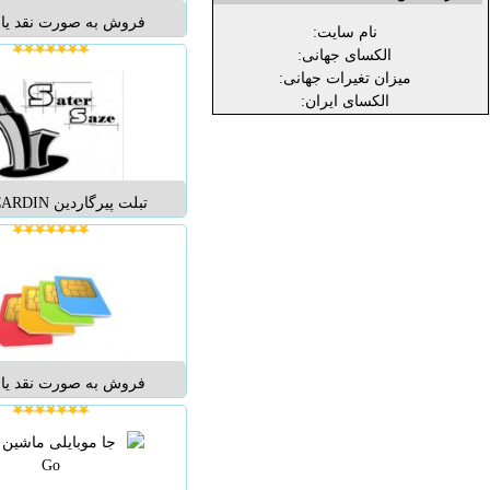
فروش به صورت نقد یا ا
نام سایت:
الکسای جهانی:
میزان تغیرات جهانی:
الکسای ایران:
تبلت پیرگارد
TV-1 اولین تبلت دارای گ
و تلویزیون ر
TV-1 جدیدترین تب
پیرگاردین می باشد که دار
دو هسته ای و رم یک گیگ
...
فروش به صورت نقد یا ا