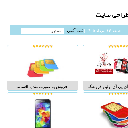
جمعه ۱۶ مرداد ۱۴۰۵ |
ثبت آگهی
ی پی آی اولین فروشگاه
فروش به صورت نقد یا اقساط ...
 ایران است که کالاهای خود
رت نقد و اقساط ارائه
جهت خرید کالا به وبسایت
جعه نمایید....