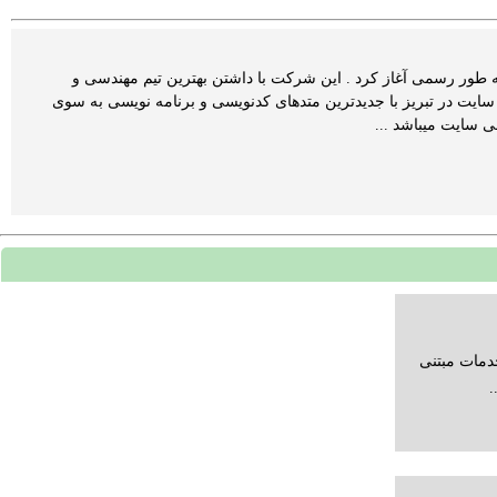
تجارت گستر رایان مهر … با نام تجاری طراحان وب تبریز فعالیت خود در تبریز از سال ۱۳۹۰ به طور رسمی آغاز کرد . این شرکت با داشتن بهترین تیم مهندسی و
ایت در تبریز با جدیدترین متدهای کدنویسی و برنامه نویسی به سوی
ی سایت میباشد ...
دمات مبتنی
.