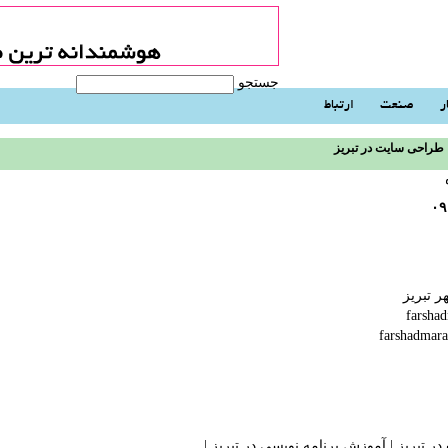
جستجو
ر
صنعت
ارتباط
طراحی سایت در تبریز
۰۹
 تبریز
farshadma
ر تبریز
|
آموزش برنامه نویسی در تبریز
| ‬