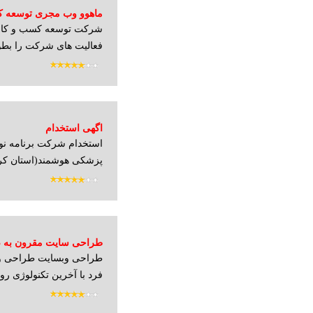
ماهوو وب مجری توسعه ک
شرکت توسعه کسب و کار و
اینترنت
فعالیت های شرکت را بطو
اگهی استخدام
استخدام شرکت برنامه نوی
پزشکی هوشمند(استان کرم
طراحی سایت مقرون به 
طراحی وبسایت طراحی وب
فرد با آخرین تکنولوژی روز 