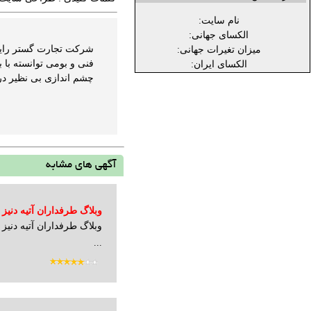
نام سایت:
الکسای جهانی:
میزان تغیرات جهانی:
فنی و بومی توانسته با
الکسای ایران:
چشم اندازی بی نظیر در 
آگهی های مشابه
وبلاگ طرفداران آتیه دنیز
وبلاگ طرفداران آتیه دنیز 
...