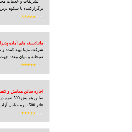
تشریفات و خدمات مجا
برگزارکننده با شکوه ترین.
ماننا:بسته های آماده پذب
شرکت مانِنا تهیه کننده و ت
و همایش
صبحانه و میان وعده جهت 
سالن همایش 
نفره در آزادی
تئاتر 500 نفره خیابان آزاد...