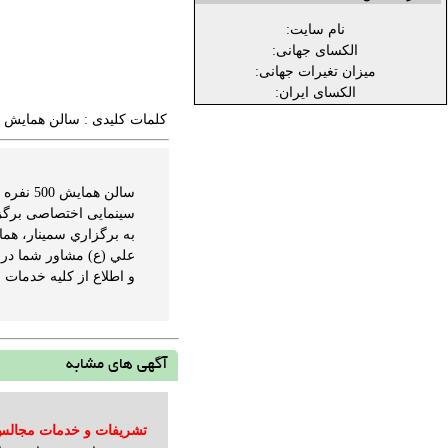
نام سایت:
الکسای جهانی:
میزان تغیرات جهانی:
الکسای ایران:
کلمات کلیدی :
سالن همايش س
سینمایی اختصاصی برگزا
به برگزاري سمينار، هما
و اطلاع از کليه خدمات 
آگهی های مشابه
تشریفات و خدمات مجال