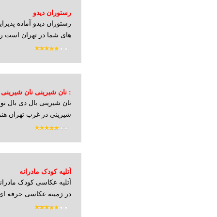
رستوران دیدو
رستوران دیدو آماده پذیرا
های شما در تهران است ر
: نان شیرینی نان شیرینی 
نان شیرینی بال دی بال تول
شیرینی در غرب تهران هنر
آتلیه کودک مادرانه
در زمینه عکاسی حرفه ای 