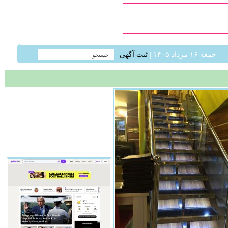
جمعه ۱۶ مرداد ۱۴۰۵ |
ثبت آگهی