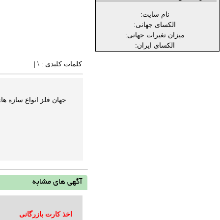
نام سایت:
الکسای جهانی:
میزان تغیرات جهانی:
الکسای ایران:
کلمات کلیدی :
\
| ‬
جهان فلز انواع سازه های استیل ح
آگهی های مشابه
اخذ کارت بازرگانی