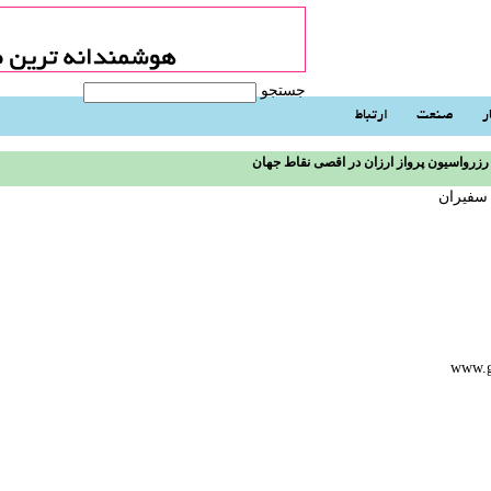
جستجو
ر
صنعت
ارتباط
رزرواسیون پرواز ارزان در اقصی نقاط جهان
 سفیران
www.g