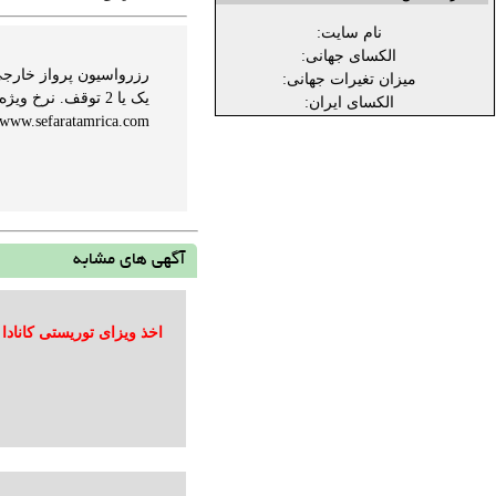
نام سایت:
الکسای جهانی:
رزرواسیون پرواز خارجی 
میزان تغیرات جهانی:
الکسای ایران:
w.sefaratamrica.com ...
آگهی های مشابه
اخذ ویزای توریستی کانادا