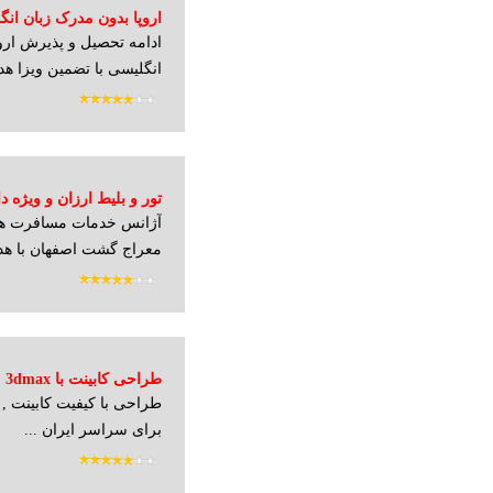
اروپا بدون مدرک زبان انگ
ادامه تحصیل و پذیرش ارو
انگلیسی با تضمین ویزا هدف
تور و بلیط ارزان و ویژه 
آژانس خدمات مسافرت هوا
معراج گشت اصفهان با هد
طراحی کابینت با 3dmax
طراحی با کیفیت کابینت ,
برای سراسر ایران ...