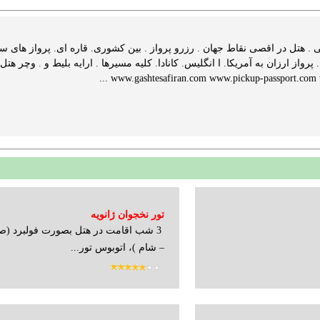
. هتل در اقصی نقاط جهان . رزرو پرواز . بین کشوری. قاره ای. پرواز های سوت
www.gashtesafiran.com www.pickup-passport.com ww
تور نخجوان ژانویه
3 شب اقامت در هتل بصورت فولبرد (صبح
– شام )، اتوبوس تور...