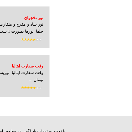
تور نخجوان
تور شاد و مفرح و متفارت
جلفا تورها بصورت 1 شب ا...
وقت سفارت ایتالیا
تومان ...
با توجه به تعداد زياد آگهي در معلوم،