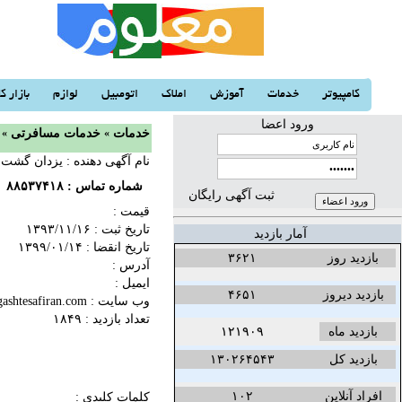
کامپیوتر
خدمات
آموزش
املاک
اتومبیل
لوازم
بازار کا
ورود اعضا
خدمات
«
خدمات مسافرتی
«
نام آگهی دهنده : یزدان گشت
شماره تماس :
۸۸۵۳۷۴۱۸
ثبت آگهی رایگان
قیمت :
تاریخ ثبت :
۱۳۹۳/۱۱/۱۶‬
آمار بازدید
تاریخ انقضا :
۱۳۹۹/۰۱/۱۴‬
بازدید روز
۳۶۲۱
آدرس :
ایمیل :
بازدید دیروز
۴۶۵۱
وب سایت :
ashtesafiran.com
تعداد بازدید : ۱۸۴۹
بازدید ماه
۱۲۱۹۰۹
بازدید کل
۱۳۰۲۶۴۵۴۳
افراد آنلاین
۱۰۲
کلمات کلیدی :