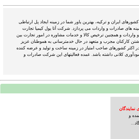
ورهای ایران و ترکیه، بهترین یاور شما در زمینه ایجاد پل ارتباطی
نه های صادرات و واردات می پردازد. شرکت آتا یول کیمیا تجارت
سابقه فعالیت در زمینه صادرات و واردات و همچنین ترخیص کالا و خدمات مشاوره در امور تجارت بین
داشتن کارکنان مجرب و متعهد در حال خدمترسانی به هموطنان عزیز
در اکثر کشورهای صاحب امتیاز در زمینه ساخت و تولید و عرضه کننده
ودآوری کلانی داشته باشد. عمده فعالیتهای این شرکت صادرات و
نمایندگان
مده و
د...