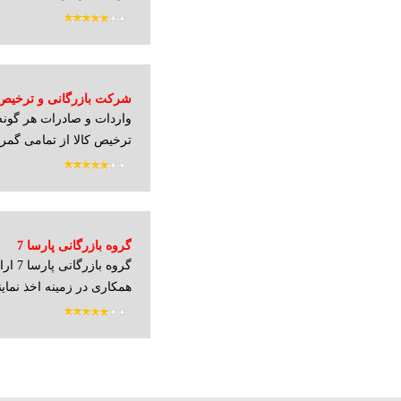
شرکت بازرگانی و ترخیص
واردات و صادرات هر گونه 
ترخیص کالا از تمامی گمرک
گروه بازرگانی پارسا 7
گروه ب
همکاری در زمینه اخذ نماین