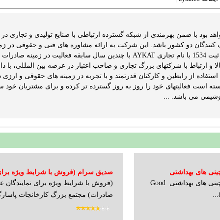
 بود با ضمن بهرمندی از شبکه گسترده ارتباطی با صنایع تولیدی و تجاری در کش
 کنندگان دو کشور باشد. این شرکت به ارائه مشاوره های فنی و حقوقی در زمی
ارس (آیکات) به شماره ثبت 1534 با نام تجاری AYKAT با چندین سال 
ا و ارتباط با شرکتهای بزرگ تجاری و صاحب اعتبار در عرصه بین المللی، با 
ستفاده از رابطین و کارکنان قدرتمند و با تجربه در زمینه های حقوقی و ارزی 
ته است فعالیتهای خود را روز به روز گسترده تر کرده و برای مشتریان خود س
وشیمی می باشد. ...
چینی های بهداشتی
صدیق سرام (فروش با شرایط ویژه برای 
فروش انواع روکابینتی و چینی های بهداشتی Good
(فروش با شرایط ویژه برای نمایندگان ع
عمده و صادرات)
صادرات) مجتمع بزرگ کارخانجات پاسارگا