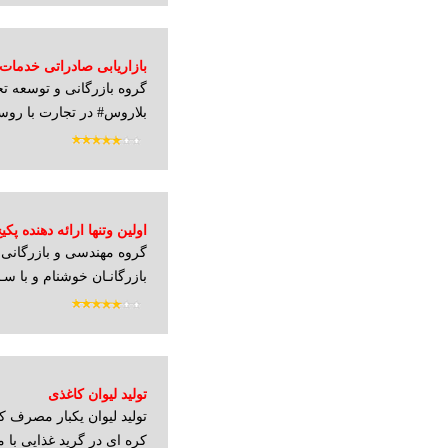
بازاریابی صادراتی خدمات 
گروه بازرگانی و توسعه تج
هزینه بالا در روسیه و بلا
بلاروس# در تجارت با روسیه
اولین وتنها ارائه دهنده پ
گروه مهندسی و بازرگان
ایران و خاورمیانه
بازرگانـان خوشنام و با سـاب
تولید لیوان کاغذی
تولید لیوان یکبار مصرف ک
کره ای در گرید غذایی با 