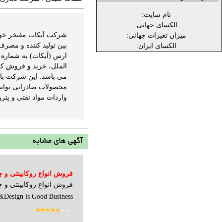
نام سایت:
الکسای جهانی:
شرکت آیکات مفتخر خواهد
میزان تغیرات جهانی:
بین تولید کننده و مصرف
الکسای ایران:
الملل، خرید و فروش کال
می باشد. این شرکت با ا
محصولات صادراتی توانس
واردات مواد نفتی و پتر
آگهی های مشابه
فروش انواع روکابینتی و 
Design is Good Business&...