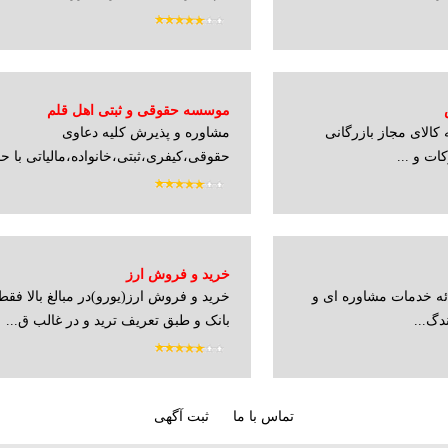
موسسه حقوقی و ثبتی اهل قلم
کالای مجاز بازرگانی
مشاوره و پذیرش کلیه دعاوی
ات و ...
حقوقی،کیفری،ثبتی،خانواده،مالیاتی با 
ب...
خريد و فروش ارز
ازرگانی پارسا 7 ارائه خدمات مشاوره ای و
خريد و فروش ارز(يورو)در مبالغ بالا فقط
دگ...
بانک و طبق تعريف تريد و در غالب ق...
تماس با ما
ثبت آگهی