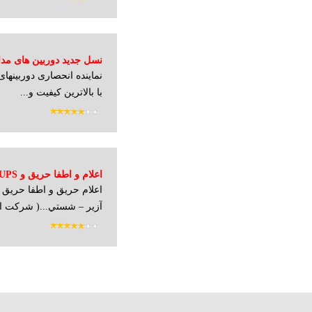
نسل جدید دوربین های مدار 
با بالاترین کیفیت و...
اعلام و اطفا حریق و UPS و سیستم کنترل دسترسی
اعلام حريق و اطفا حريق (
آزير – شستي...( شرکت الب