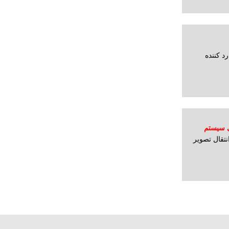
د کننده
ی سیستم
نتقال تصویر
مپیوتر