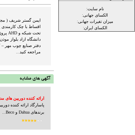
نام سایت:
الکسای جهانی:
میزان تغیرات جهانی:
الکسای ایران:
دانشگاه ازاد بلواز موذ
مراجعه کنید...
آگهی های مشابه
ارائه کننده دوربین های مداربسته ua
برندهای Dahua و Beco...