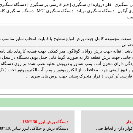
بی سنگبری
|
فلز دروازه ای سنگبری
|
فلز فارسی بر سنگبری
|
دستگاه سنگبری
ی آیکون
|
دستگاه سنگبری توپلند
|
دستگاه سنگبری MGI
|
دستگاه سنگبری کاس
| ‬
 صنعت مجموعه کامل جهت برش انواع سطوح با قابلیت انتخاب سایز مناسب 
نیا ثابت جانبی جهت برش قطعه کار به صورت گونیا قابل حمل بودن دستگاه در مح
دستگاه برش لیزر 130*180
ولر دار-از لحاظ فنی