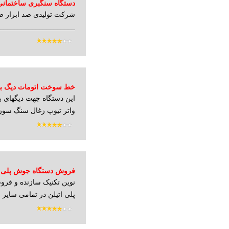
دستگاه سنگبری ساختمانیiper-160cm
شرکت تولیدی صد ابزار 
______________________
______...
خط سوخت اتومات دیگ بخ
این دستگاه جهت دیگهای بخ
واتر تیوپ زغال سنگ سوز ا
فروش دستگاه جوش پلی ا
نوین تکنیک سازنده و فرو
پلی اتیلن در تمامی سایز 