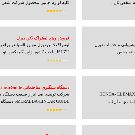
ه شخص ثال...
کلیه لوازم جانبی محصول شرکت شفن...
فروش ویژه لیفتراک 5تن دیزل
پشتیبانی و خدمات دیزل
لیفتراک 5 تن دیزل موتور 6سیلندر پ
وانه محص...
ISUZUساخت کشور ژاپن گیربکس اتو...
دستگاه سنگبری ساختمانیuide
برق HONDA- ELEMAX -AKSA-
شرکت تولیدی صد ابزار صنعت دستگاه 
200cm
...
SMERALDA-LINEAR GUIDE دستگاه سنگبر...