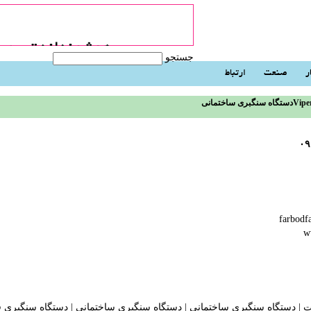
جستجو
ر
صنعت
ارتباط
انیViper-90cm
۰۹
w
ت
|
دستگاه سنگبری ساختمانی
|
دستگاه سنگبری ساختمانی
|
دستگاه سنگبری ق