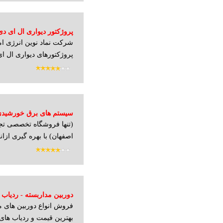
پروژکتور دیواری ال ای د
شرکت نماد نوین انرژی امرو
پنل
پروژکتورهای دیواری ال ای
سیستم های برق خورشید
(تنها فروشگاه تخصصی تج
اصفهان) با بهره گیری ازانر
دوربین مداربسته - ردیاب
فروش انواع دوربین های م
بهترین قیمت و ردیاب های