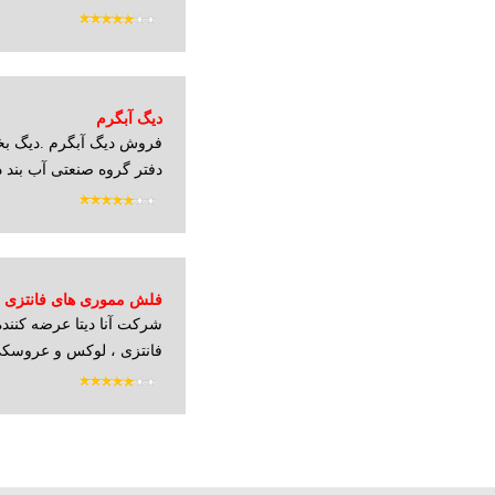
دیگ آبگرم
فروش دیگ آبگرم .دیگ بخ
دفتر گروه صنعتی آب بند د
فلش مموری های فانتزی
شرکت آنا دیتا عرضه کنن
فانتزی ، لوکس و عروسکی 