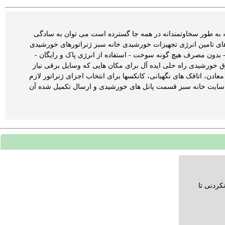
ه به طور سخاوتمندانه در همه جا گسترده است می توان به سادگی
ای تامین انرژی تجهیزات خورشیدی خانه سبز ژنراتورهای خورشیدی
 - بدون مصرف هیچ گونه سوخت - استفاده از انرژی پاک و رایگان -
ق خورشیدی راه حلی ایده آل برای مکان هایی که وسایل برقی نیاز
عادن، اتاقک های نگهبانی، کانکسها برای انتخاب اجزای ژنراتور لازم
 زیر برای ما ارسال فرمایید: 1- دانلود فرم طراحی از سایت خانه سبز قسمت پانل های خورشیدی و ارسال تکمیل شده آن
ردنی تا