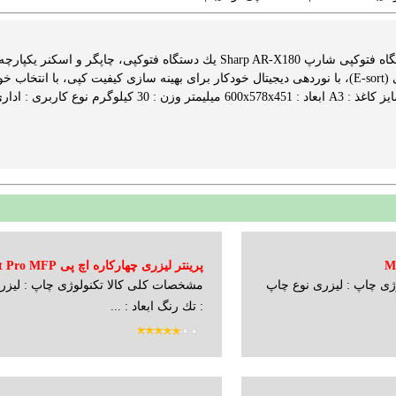
 کیلوگرم نوع کاربری : اداری...
پرینتر لیزری چهارکاره اچ پ
ی چاپ : لیزری نوع چاپ
مشخصات کلی کالا تکنولوژی چاپ : لیزر
M225DW
: تك رنگ ابعاد : ...