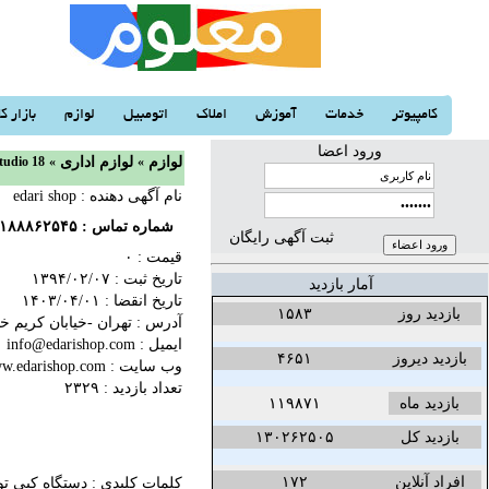
کامپیوتر
خدمات
آموزش
املاک
اتومبیل
لوازم
بازار کا
ورود اعضا
لوازم
«
لوازم اداری
«
دستگاه کپی توشیبا 18
نام آگهی دهنده : edari shop
شماره تماس :
۱۸۸۸۶۲۵۴۵
ثبت آگهی رایگان
قیمت : ۰
تاریخ ثبت :
۱۳۹۴/۰۲/۰۷‬
آمار بازدید
تاریخ انقضا :
۱۴۰۳/۰۴/۰۱‬
بازدید روز
۱۵۸۳
آدرس : تهران -خیابان کریم خان
ایمیل : info@edarishop.com
بازدید دیروز
۴۶۵۱
وب سایت :
w.edarishop.com
تعداد بازدید : ۲۳۲۹
بازدید ماه
۱۱۹۸۷۱
بازدید کل
۱۳۰۲۶۲۵۰۵
افراد آنلاین
۱۷۲
کلمات کلیدی :
دستگاه کپی توشیبا  18