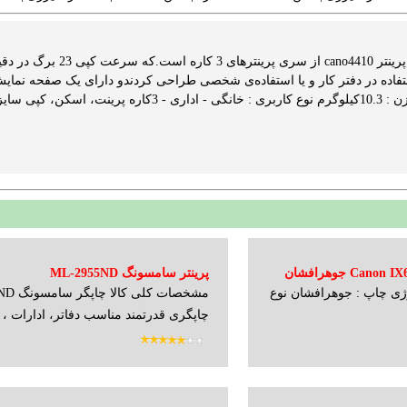
مشخصات کلی کالا این پر
ستفاده در دفتر کار و یا استفاده‌ی شخصی طراحی کردندو دارای یک صفحه نمایش
پرینتر کانن آی ایکس Canon IX6840 جوهرافشان
پرینتر سامسونگ ML-2955ND
ژی چاپ : جوهرافشان نوع
مشخصات کلی کا
چاپگری قدرتمند مناسب دفاتر، ادارات ، د