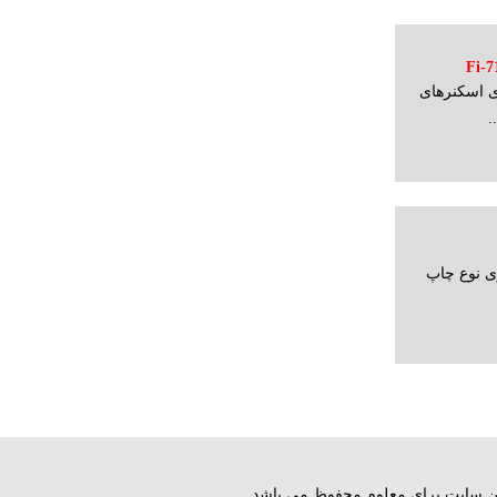
 يكي از سری اسكنرهای
ی نوع چاپ
ق این سایت برای معلوم محفوظ می باشد