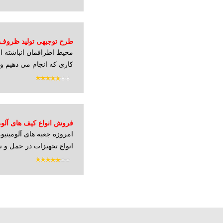
طرح توجیهی تولید ظروف 
محیط اطرافمان انباشته ا
آلومینیومی
کاری که انجام می دهیم و
فروش انواع کیف های آلوم
امروزه جعبه های آلومینی
تجهیزات
انواع تجهیزات در حمل و نق