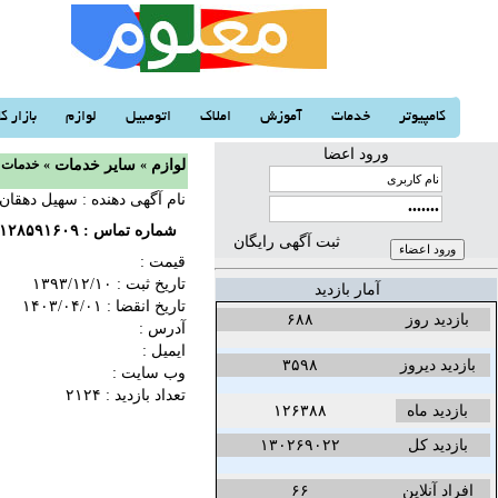
کامپیوتر
خدمات
آموزش
املاک
اتومبیل
لوازم
بازار کا
ورود اعضا
لوازم
«
سایر خدمات
«
خدمات 
نام آگهی دهنده : سهیل دهقان
شماره تماس :
۱۲۸۵۹۱۶۰۹
ثبت آگهی رایگان
قیمت :
تاریخ ثبت :
۱۳۹۳/۱۲/۱۰‬
آمار بازدید
تاریخ انقضا :
۱۴۰۳/۰۴/۰۱‬
بازدید روز
۶۸۸
آدرس :
ایمیل :
بازدید دیروز
۳۵۹۸
وب سایت :
تعداد بازدید : ۲۱۲۴
بازدید ماه
۱۲۶۳۸۸
بازدید کل
۱۳۰۲۶۹۰۲۲
افراد آنلاین
۶۶