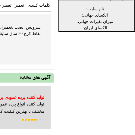
کلمات کلیدی :
تعمیر
|
تعمیر 
نام سایت:
الکسای جهانی:
میزان تغیرات جهانی:
سرویس .نصب .تعمیرات م
الکسای ایران:
نقاط کرج 20 سال سایقه کار ...
آگهی های مشابه
تولید کننده پرده عمودی 
تولید کننده انواع پرده عم
نوار
مختلف با بهترین کیفیت که